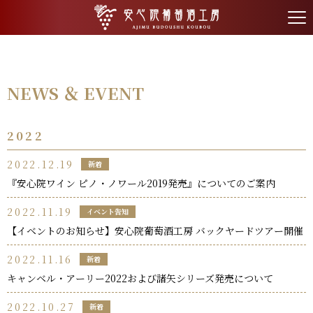
tog
nav
NEWS ＆ EVENT
2022
2022.12.19
新着
『安心院ワイン ピノ・ノワール2019発売』についてのご案内
2022.11.19
イベント告知
【イベントのお知らせ】安心院葡萄酒工房 バックヤードツアー開催
2022.11.16
新着
キャンベル・アーリー2022および諸矢シリーズ発売について
2022.10.27
新着