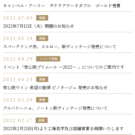
キャンベル・アーリー サクラアワードダブル ゴールド受賞
2022.07.09
新着
2022年7月12日（火）閉園のお知らせ
2022.05.24
新着
スパークリング赤、メルロー、新ヴィンテージ発売について
2022.04.29
イベント告知
イベント「安心院プリムール ～2022～ 」についてのご案内です
2022.04.23
新着
安心院ワイン 希望の旋律 ピノタージュ 発売のお知らせ
2022.03.29
新着
アルバリーニョ、ノートン新ヴィンテージ発売について
2022.02.17
新着
2022年2月21日(月)より工場見学及び店舗営業を再開いたします