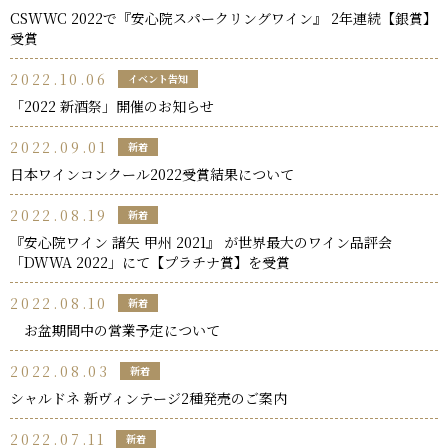
CSWWC 2022で『安心院スパークリングワイン』 2年連続【銀賞】
受賞
2022.10.06
イベント告知
「2022 新酒祭」開催のお知らせ
2022.09.01
新着
日本ワインコンクール2022受賞結果について
2022.08.19
新着
『安心院ワイン 諸矢 甲州 2021』 が世界最大のワイン品評会
「DWWA 2022」にて【プラチナ賞】を受賞
2022.08.10
新着
お盆期間中の営業予定について
2022.08.03
新着
シャルドネ 新ヴィンテージ2種発売のご案内
2022.07.11
新着