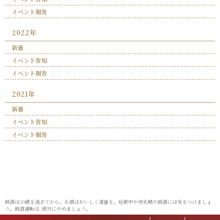
イベント報告
2022年
新着
イベント告知
イベント報告
2021年
新着
イベント告知
イベント報告
飲酒は20歳を過ぎてから。お酒はおいしく適量を。妊娠中や授乳期の飲酒には気をつけましょ
う。飲酒運転は､絶対にやめましょう。