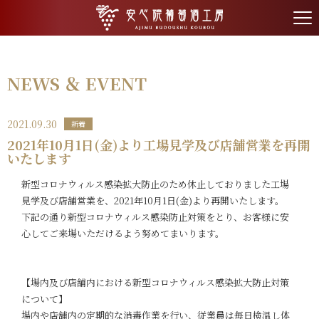
tog
nav
NEWS ＆ EVENT
2021.09.30
新着
2021年10月1日(金)より工場見学及び店舗営業を再開
いたします
新型コロナウィルス感染拡大防止のため休止しておりました工場
見学及び店舗営業を、2021年10月1日(金)より再開いたします。
下記の通り新型コロナウィルス感染防止対策をとり、お客様に安
心してご来場いただけるよう努めてまいります。
【場内及び店舗内における新型コロナウィルス感染拡大防止対策
について】
場内や店舗内の定期的な消毒作業を行い、従業員は毎日検温し体