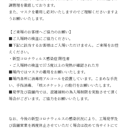
調管理を徹底しております。
また、マスクを着用し応対いたしますのでご理解くださいますよ
うお願いいたします。
【ご来場のお客様へご協力のお願い】
■ご入場時の検温にご協力ください。
■下記に該当するお客様はご入場いただけません。ご来場をお控
えください。
・新型コロナウィルス感染症 陽性者
・ご入場時の検温で37.5度以上の発熱が確認された方
■場内ではマスクの着用をお願いいたします。
■場内各所に消毒用アルコールを設置しています。こまめな手洗
い、手指消毒、「咳エチケット」の励行をお願いいたします。
■見学及び店舗内では、混雑緩和の為入場制限を実施させて頂く
場合がございます。ご協力をお願いいたします。
なお、今後の新型コロナウィルスの感染状況により、工場見学及
び店舗営業を再度休止させていただく場合は改めて当サイトにて