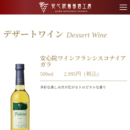
tog
nav
デザートワイン
Dessert Wine
安心院ワインフランシスコナイア
ガラ
500ml 2,995円（税込）
多彩な楽しみ方が広がるトロピカルな香り