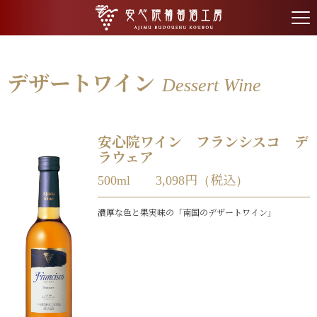
tog
nav
デザートワイン
Dessert Wine
安心院ワイン フランシスコ デ
ラウェア
500ml 3,098円（税込）
濃厚な色と果実味の「南国のデザートワイン」